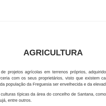
AGRICULTURA
de projetos agrícolas em terrenos próprios, adquir
ceria com os seus proprietários, visto que existem 
ia da população da Freguesia ser envelhecida e da elev
culturas típicas da área do concelho de Santana, como 
já, entre outros.