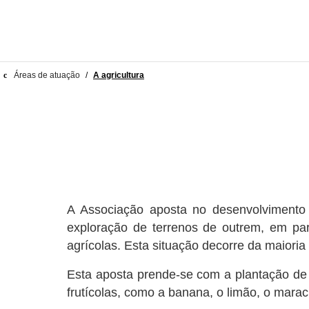
Áreas de atuação
/
A agricultura
A Associação aposta no desenvolvimento 
exploração de terrenos de outrem, em par
agrícolas. Esta situação decorre da maior
Esta aposta prende-se com a plantação de 
frutícolas, como a banana, o limão, o maracu