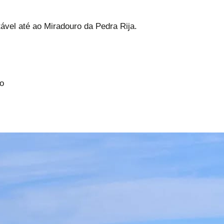
tável até ao Miradouro da Pedra Rija.
o